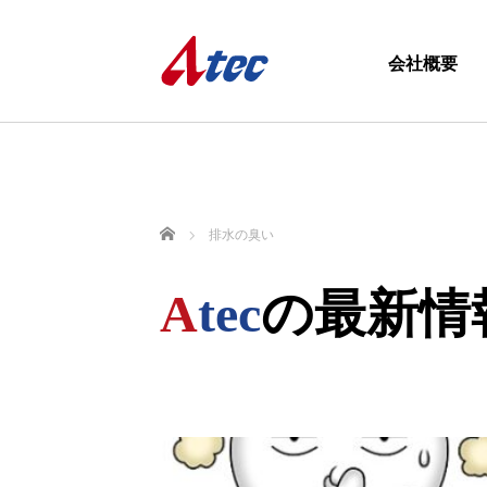
会社概要
ホーム
排水の臭い
A
tec
の最新情