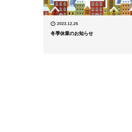
2023.12.26
冬季休業のお知らせ