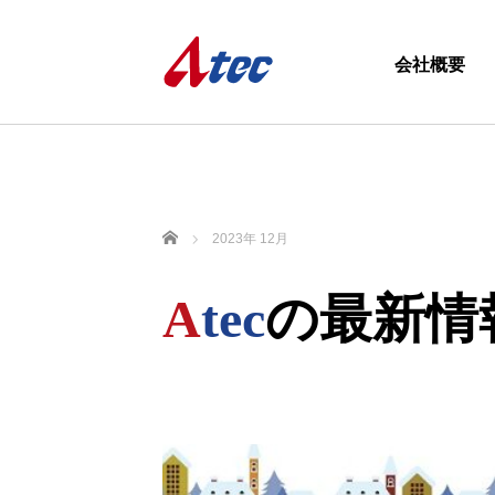
会社概要
ホーム
2023年 12月
A
tec
の最新情