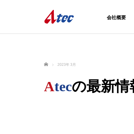
会社概要
ホーム
2023年 3月
A
tec
の最新情