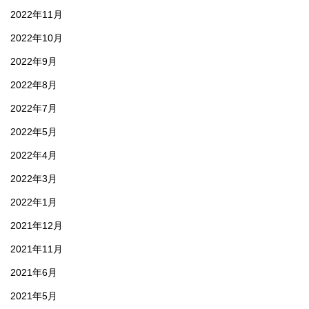
2022年11月
2022年10月
2022年9月
2022年8月
2022年7月
2022年5月
2022年4月
2022年3月
2022年1月
2021年12月
2021年11月
2021年6月
2021年5月