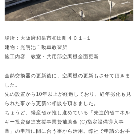
場所：大阪府和泉市和田町４０１−１
建物：光明池自動車教習所
施工内容：教室・共用部空調機全面更新
全熱交換器の更新後に、空調機の更新もさせて頂きま
した。
先の設置から10年以上が経過しており、経年劣化も見
られた事から更新の相談を頂きました。
ちょうど、経産省が推し進めている「先進的省エネル
ギー投資促進支援事業費補助金 (C)指定設備導入事
業」の申請に間に合う事から活用。弊社で申請のお手