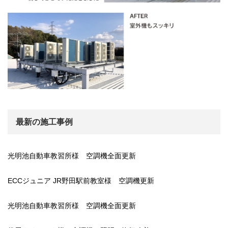
最新の施工事例
光明池自動車教習所様 空調機全面更新
ECCジュニア JR野田駅前教室様 空調機更新
光明池自動車教習所様 空調機全面更新