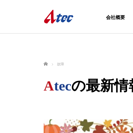
会社概要
ホーム
故障
A
tec
の最新情