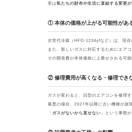
実は
私たちの財布や生活に直結する変更が
① 本体の価格が上がる可能性があ
次世代冷媒（HFO-1234yfなど）は、現
また、新しいガスに対応するためにエアコ
その開発費が本体価格に上乗せされる可能
② 修理費用が高くなる・修理でき
ガスが変わると、旧型のエアコンを修理す
最悪の場合、2027年以降に古い機種が故
「
ガスがないから直せない
」という事態が