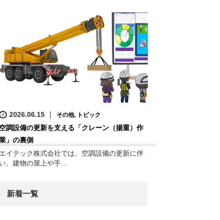
2026.06.15
その他
,
トピック
空調設備の更新を支える「クレーン（揚重）作
業」の裏側
エイテック株式会社では、空調設備の更新に伴
い、建物の屋上や手…
新着一覧