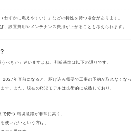
（わずかに燃えやすい）」などの特性を持つ場合があります。
ば、設置費用やメンテナンス費用が上がることも考えられます。
？
今買うべきか」迷いますよね。判断基準は以下の通りです。
！
2027年直前になると、駆け込み需要で工事の予約が取れなくな
ます。また、現在のR32モデルは技術的に成熟しており、
まで待つ
環境意識が非常に高く、
」を使いたいという方は、