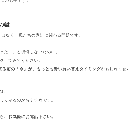
待つのも手です。
の鍵
更ではなく、私たちの家計に関わる問題です。
った…」と後悔しないために、
クしてみてください。
が来る前の「今」が、もっとも賢い買い替えタイミング
かもしれませ
は、
してみるのがおすすめです。
ら、お気軽にお電話下さい。