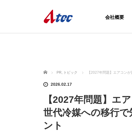
会社概要
ホーム
PR
,
トピック
【2027年問題】エアコン
2026.02.17
【2027年問題】エ
世代冷媒への移行で
ント