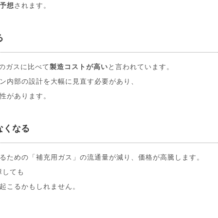
予想
されます。
る
在のガスに比べて
製造コストが高い
と言われています。
ン内部の設計を大幅に見直す必要があり、
性があります。
なくなる
るための「補充用ガス」の流通量が減り、価格が高騰します。
障しても
起こるかもしれません。