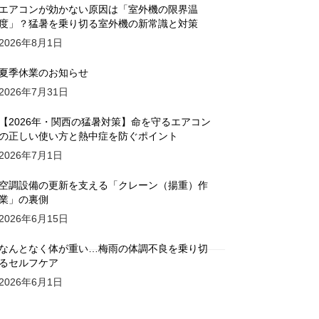
エアコンが効かない原因は「室外機の限界温
度」？猛暑を乗り切る室外機の新常識と対策
2026年8月1日
夏季休業のお知らせ
2026年7月31日
【2026年・関西の猛暑対策】命を守るエアコン
の正しい使い方と熱中症を防ぐポイント
2026年7月1日
空調設備の更新を支える「クレーン（揚重）作
業」の裏側
2026年6月15日
なんとなく体が重い…梅雨の体調不良を乗り切
るセルフケア
2026年6月1日