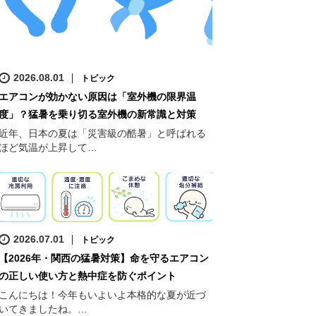
2026.08.01
トピック
エアコンが効かない原因は「室外機の限界温
度」？猛暑を乗り切る室外機の新常識と対策
近年、日本の夏は「災害級の酷暑」と呼ばれる
ほど気温が上昇して…
。
2026.07.01
トピック
【2026年・関西の猛暑対策】命を守るエアコン
の正しい使い方と熱中症を防ぐポイント
こんにちは！今年もいよいよ本格的な夏が近づ
いてきましたね。…