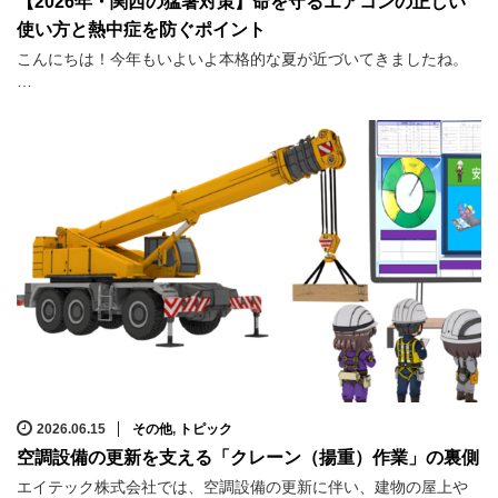
【2026年・関西の猛暑対策】命を守るエアコンの正しい
使い方と熱中症を防ぐポイント
こんにちは！今年もいよいよ本格的な夏が近づいてきましたね。
…
2026.06.15
その他
,
トピック
空調設備の更新を支える「クレーン（揚重）作業」の裏側
エイテック株式会社では、空調設備の更新に伴い、建物の屋上や