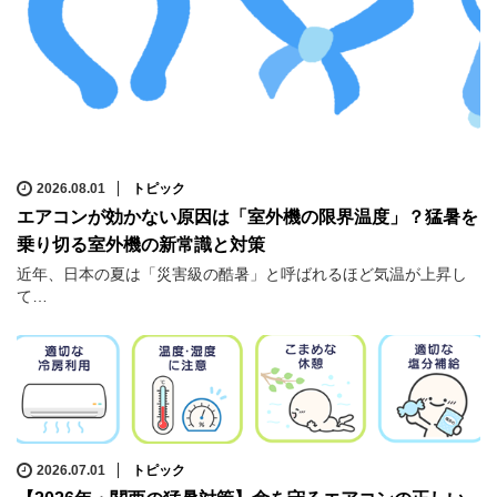
2026.08.01
トピック
エアコンが効かない原因は「室外機の限界温度」？猛暑を
乗り切る室外機の新常識と対策
近年、日本の夏は「災害級の酷暑」と呼ばれるほど気温が上昇し
て…
2026.07.01
トピック