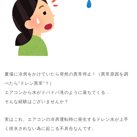
夏場に冷房をかけていたら突然の異常停止！（異常原因を調
べたら”ドレン異常”？）
エアコンから水がドバドバ滝のように落ちてくる…
そんな経験はございませんか？
実はこれ、エアコンの冷房運転時に発生するドレン水が上手
く排水されない為に起こる不具合なんです。