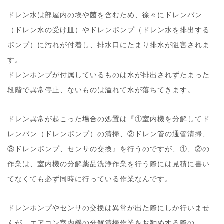
ドレン水は部屋内の埃や菌を含むため、徐々にドレンパン
（ドレン水の受け皿）やドレンポンプ（ドレン水を排出する
ポンプ）に汚れが付着し、排水口にたまり排水が阻害されま
す。
ドレンポンプが付属しているものは水が排出されずたまった
段階で異常停止、ないものは溢れて水が落ちてきます。
ドレン異常が起こった場合の処置は『①室内機を分解してド
レンパン（ドレンポンプ）の清掃、②ドレン管の通管清掃、
③ドレンポンプ、センサの交換』を行うのですが、①、②の
作業は、室内機の分解薬品洗浄作業を行う際には見積に書い
てなくても必ず同時に行っている作業なんです。
ドレンポンプやセンサの交換は異常が出た際にしか行いませ
んが、エアコン室内機の分解清掃作業をお勧めする際の、