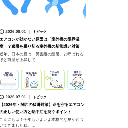
2026.08.01
トピック
エアコンが効かない原因は「室外機の限界温
度」？猛暑を乗り切る室外機の新常識と対策
近年、日本の夏は「災害級の酷暑」と呼ばれる
ほど気温が上昇して…
2026.07.01
トピック
【2026年・関西の猛暑対策】命を守るエアコン
の正しい使い方と熱中症を防ぐポイント
こんにちは！今年もいよいよ本格的な夏が近づ
いてきましたね。…