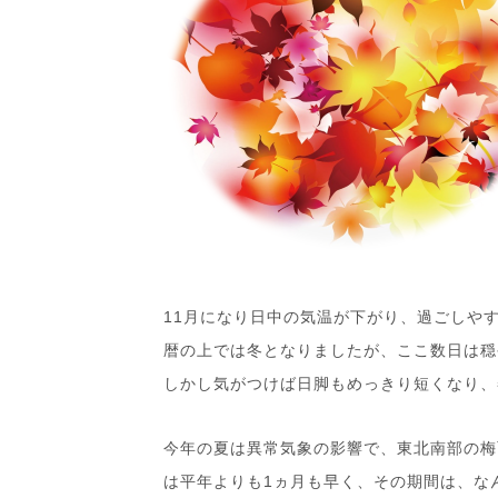
11月になり日中の気温が下がり、過ごしや
暦の上では冬となりましたが、ここ数日は穏
しかし気がつけば日脚もめっきり短くなり、
今年の夏は異常気象の影響で、東北南部の梅
は平年よりも1ヵ月も早く、その期間は、な