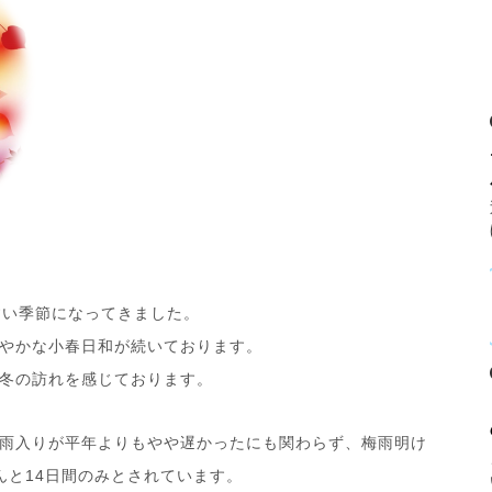
すい季節になってきました。
やかな小春日和が続いております。
冬の訪れを感じております。
雨入りが平年よりもやや遅かったにも関わらず、梅雨明け
んと14日間のみとされています。