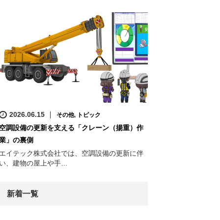
2026.06.15
その他
,
トピック
空調設備の更新を支える「クレーン（揚重）作
業」の裏側
エイテック株式会社では、空調設備の更新に伴
い、建物の屋上や手…
新着一覧