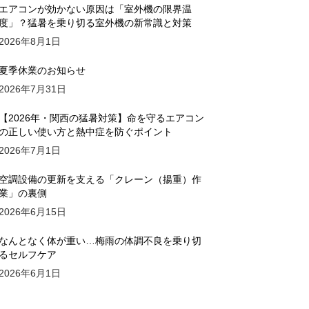
エアコンが効かない原因は「室外機の限界温
度」？猛暑を乗り切る室外機の新常識と対策
2026年8月1日
夏季休業のお知らせ
2026年7月31日
【2026年・関西の猛暑対策】命を守るエアコン
の正しい使い方と熱中症を防ぐポイント
2026年7月1日
空調設備の更新を支える「クレーン（揚重）作
業」の裏側
2026年6月15日
なんとなく体が重い…梅雨の体調不良を乗り切
るセルフケア
2026年6月1日